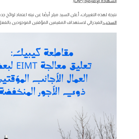
الشهادة الإقليمية (LAP)
.
نتيجة لهذه التغييرات، أعلن السيد ميلر أيضًا عن نيته اعتماد لوائح 
السحب
الفيدرالي لاستهداف المقيمين المؤقتين الموجودين بالفع