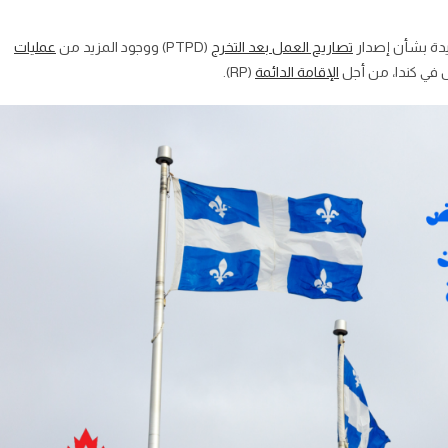
جديدة بشأن إصدار
تصاريح العمل بعد التخرج
(PTPD) ووجود المزيد من
عمليات
ل في كندا، من أجل
الإقامة الدائمة
(RP).