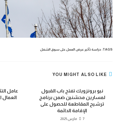
TAGS
:
دراسة تأثير عرض العمل على سوق الشغل
YOU MIGHT ALSO LIKE
نيو برونزويك تفتح باب القبول
عامل التك
لمسارين محسّنين ضمن برنامج
العمال ا
ترشيح المقاطعة للحصول على
الإقامة الدائمة
7 مارس 2025