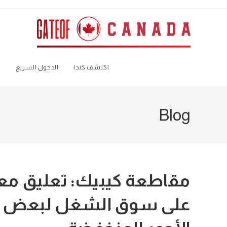
Ski
t
conten
اكتشف كندا
الدخول السريع
ا
Blog
مقاطعة كيبيك: تعليق معا
على سوق الشغل لبعض الع