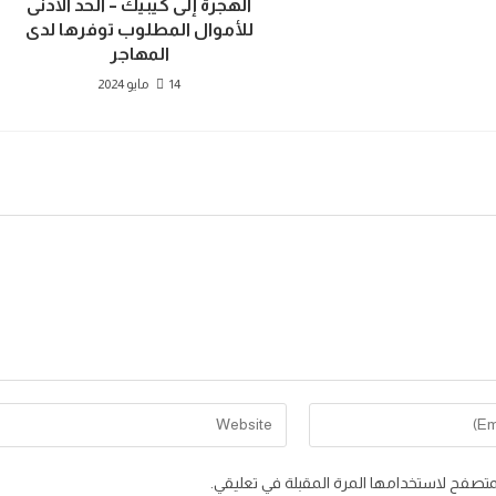
الهجرة إلى كيبيك – الحد الأدنى
للأموال المطلوب توفرها لدى
المهاجر
14 مايو 2024
Enter
your
website
متصفح لاستخدامها المرة المقبلة في تعليقي.