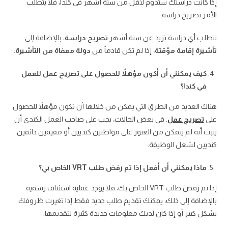
إذا كانت دراستك ستدوم لأقل من ستة أشهر في كندا، فلا يتطلب
الأمر تصريح دراسة.
تتطلب أي دراسة تزيد عن ستة أشهر
تصريح دراسة
، بالإضافة إلى
تأشيرة إقامة مؤقتة
، إذا لم تكن قادماً من
دولة معفاة من التأشيرة
.
كيف يمكنني أن أكون مؤهلاً للحصول على تصريح عمل للعمل
في كندا؟
هناك العديد من الطرق التي يمكن من خلالها أن تكون مؤهلاً للحصول
على
تصريح عمل
. في بعض الحالات، يجب على صاحب العمل الكندي أن
يثبت أنه لم يتمكن من العثور على مواطنين كنديين أو مقيمين دائمين
كنديين لشغل الوظيفة.
ماذا يمكنني أن أفعل إذا تم رفض طلب VRT الخاص بي؟
إذا تم رفض طلب VRT الخاص بك، فلا يوجد عملية استئناف رسمية.
بالإضافة إلى ذلك، يمكنك تقديم طلب جديد فقط إذا تغيرت ظروفك
بشكل كبير أو إذا كان لديك معلومات جديدة كثيرة لتقديمها.