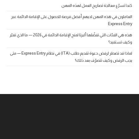
كندا تسرّع معالجة تصاريح العمل لهذه المهن
العاملون في هذه المهن لديهم أفضل فرصة للحصول على الإقامة الدائمة عبر
Express Entry
هذه هي الفئات التي تفضّلها ألبرتا لمنح الإقامة الدائمة في 2026 — ما الذي تغيّر
وكيف تستفيد؟
لماذا قد تضطر لرفض دعوة تقديم طلب (ITA) في نظام Express Entry — متى
يجب الرفض وكيف تتصرّف بعد ذلك؟