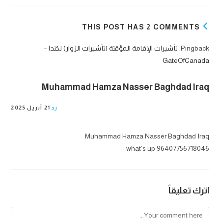
THIS POST HAS 2 COMMENTS
Pingback:
تأشيرات الإقامة المؤقتة (تأشيرات الزوار) لكندا –
GateOfCanada
Muhammad Hamza Nasser Baghdad Iraq
رد
21 أبريل 2025
Muhammad Hamza Nasser Baghdad Iraq
96407756718046 what’s up
اترك تعليقاً
Comment