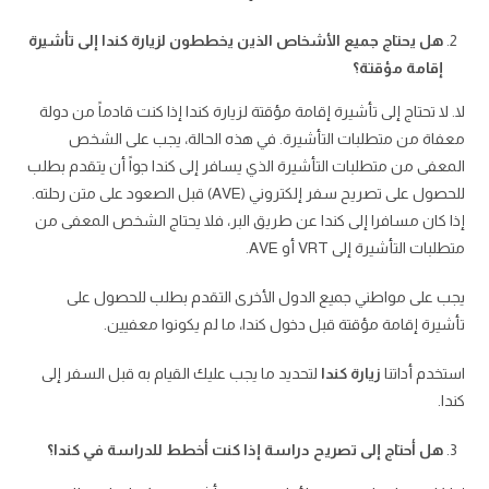
هل يحتاج جميع الأشخاص الذين يخططون لزيارة كندا إلى تأشيرة
إقامة مؤقتة؟
لا. لا تحتاج إلى تأشيرة إقامة مؤقتة لزيارة كندا إذا كنت قادماً من دولة
معفاة من متطلبات التأشيرة. في هذه الحالة، يجب على الشخص
المعفى من متطلبات التأشيرة الذي يسافر إلى كندا جواً أن يتقدم بطلب
للحصول على تصريح سفر إلكتروني (AVE) قبل الصعود على متن رحلته.
إذا كان مسافرا إلى كندا عن طريق البر، فلا يحتاج الشخص المعفى من
متطلبات التأشيرة إلى VRT أو AVE.
يجب على مواطني جميع الدول الأخرى التقدم بطلب للحصول على
تأشيرة إقامة مؤقتة قبل دخول كندا، ما لم يكونوا معفيين.
استخدم أداتنا
زيارة كندا
لتحديد ما يجب عليك القيام به قبل السفر إلى
كندا.
هل أحتاج إلى تصريح دراسة إذا كنت أخطط للدراسة في كندا؟