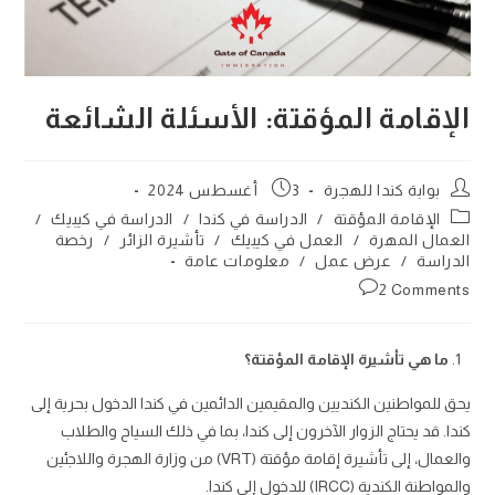
الإقامة المؤقتة: الأسئلة الشائعة
Post
Post
بوابة كندا للهجرة
3 أغسطس 2024
published:
author:
Post
الإقامة المؤقتة
/
الدراسة في كندا
/
الدراسة في كيبيك
/
category:
العمال المهرة
/
العمل في كيبيك
/
تأشيرة الزائر
/
رخصة
الدراسة
/
عرض عمل
/
معلومات عامة
Post
2 Comments
comments:
ما هي تأشيرة الإقامة المؤقتة؟
يحق للمواطنين الكنديين والمقيمين الدائمين في كندا الدخول بحرية إلى
كندا. قد يحتاج الزوار الآخرون إلى كندا، بما في ذلك السياح والطلاب
والعمال، إلى تأشيرة إقامة مؤقتة (VRT) من وزارة الهجرة واللاجئين
والمواطنة الكندية (IRCC) للدخول إلى كندا.