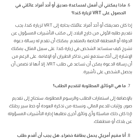
ماذا يمكنني أن أفعل لمساعدة صديق أو أحد أفراد عائلتي في
الحصول على VRT لزيارة كندا؟
إذا كان صديقك أو أحد أفراد عائلتك بحاجة إلى VRT لزيارة كندا، يجب
تقديم طلبه الأولي من خارج البلاد، إلى مكتب التأشيرات المسؤول عن
الدولة أو المنطقة الخاصة بالمتقدم. يمكنك أن تقدم له رسالة دعوة
تشرح كيف ستساعد الشخص في زيارة كندا. على سبيل المثال، يمكنك
الإشارة إلى أنك ستدفع ثمن تذاكر الطيران أو الإقامة. على الرغم من
أن رسالة الدعوة يمكن أن تساعد في طلب VRT، إلا أنها لا تضمن أن
يحصل الشخص على تأشيرة.
ما هي الوثائق المطلوبة لتقديم الطلب؟
بالإضافة إلى استمارات الطلب والرسوم المطلوبة، ستحتاج إلى تقديم
صور، وإثبات للدعم المالي، ونسخة من تذكرة العودة أو خط سير رحلتك
(إذا كان ذلك مناسبًا) وأي وثائق أخرى تطلبها إدارة التأشيرات المسؤولة
عن بلدك أو منطقتك.
أنا مقيم أمريكي يحمل بطاقة خضراء. هل يجب أن أقدم طلب