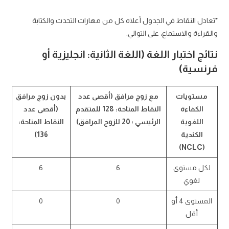
*تعادل النقاط في الجدول أعلاه كل من مهارات التحدث والكتابة
والقراءة والاستماع، على التوالي.
نتائج اختبار اللغة (اللغة الثانية: انجليزية أو
فرنسية)
مستويات
مع زوج مرافق (أقصى عدد
بدون زوج مرافق
الكفاءة
النقاط المتاحة: 128 للمتقدم
(أقصى عدد
اللغوية
الرئيسي ؛ 20 للزوج المرافق)
النقاط المتاحة:
الكندية
136)
(NCLC)
لكل مستوى
6
6
لغوي
المستوى 4 أو
0
0
أقل