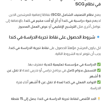
في نظام SCG
يمنح
نظام التصنيف الشامل (SCG)
نقاطًا إضافية للمرشحين الذين
لديهم
خبرة دراسية في كندا
أو
أخ أو أخت مقيم في كندا
، بالإضافة إلى
عوامل أخرى مثل
الترشيح الإقليمي
أو
عرض العمل المحجوز
.
شروط الحصول على نقاط تجربة الدراسة في كندا
لكي يكون المرشح مؤهلًا للحصول على
نقاط تجربة الدراسة في كندا
،
يجب أن تتوفر لديه الشروط التالية:
الدراسة في مؤسسة تعليمية كندية
معترف بها.
التسجيل بدوام كامل
في برنامج دراسي أو تدريبي لمدة
لا تقل عن
8 أشهر
.
التواجد الفعلي في كندا لمدة لا تقل عن 8 أشهر
أثناء فترة
الدراسة.
الحد الأقصى لنقاط تجربة الدراسة في كندا: يصل إلى 15 نقطة