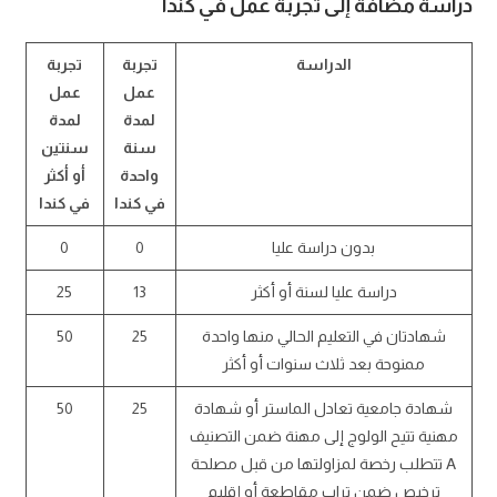
دراسة مضافة إلى تجربة عمل في كندا
الدراسة
تجربة
تجربة
عمل
عمل
لمدة
لمدة
سنة
سنتين
واحدة
أو أكثر
في كندا
في كندا
بدون دراسة عليا
0
0
دراسة عليا لسنة أو أكثر
13
25
شهادتان في التعليم الحالي منها واحدة
25
50
ممنوحة بعد ثلاث سنوات أو أكثر
شهادة جامعية تعادل الماستر أو شهادة
25
50
مهنية تتيح الولوج إلى مهنة ضمن التصنيف
A تتطلب رخصة لمزاولتها من قبل مصلحة
ترخيص ضمن تراب مقاطعة أو إقليم