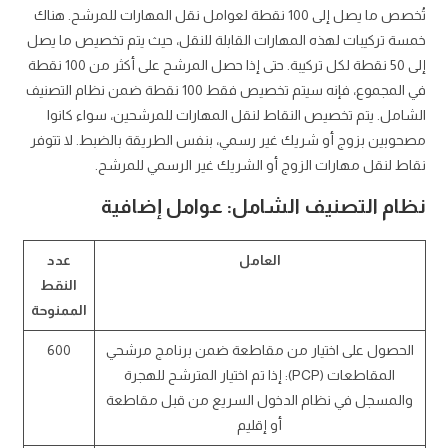
تُخصص ما يصل إلى 100 نقطة لعوامل نقل المهارات للمرشح. هناك
خمسة تركيبات لهذه المهارات القابلة للنقل، حيث يتم تخصيص ما يصل
إلى 50 نقطة لكل تركيبة. حتى إذا حصل المرشح على أكثر من 100 نقطة
في المجموع، فإنه سيتم تخصيص فقط 100 نقطة ضمن نظام التصنيف
الشامل. يتم تخصيص النقاط لنقل المهارات للمرشحين، سواء كانوا
مصحوبين بزوج أو شريك غير رسمي، بنفس الطريقة بالضبط. لا تتوفر
نقاط لنقل مهارات الزوج أو الشريك غير الرسمي للمرشح.
نظام التصنيف الشامل: عوامل إضافية
العامل
عدد
النقط
الممنوحة
الحصول على اختيار من مقاطعة ضمن برنامج مرشحي
600
المقاطعات (PCP): إذا تم اختيار المترشح للهجرة
والمسجل في نظام الدخول السريع من قبل مقاطعة
أو إقليم