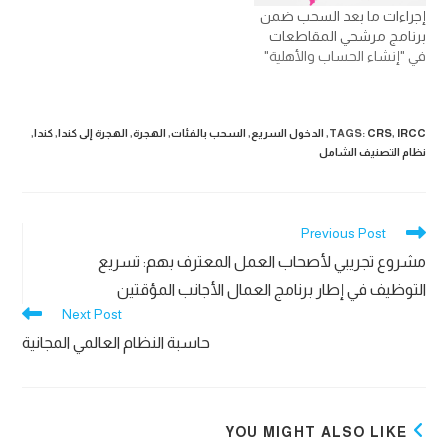
إجراءات ما بعد السحب ضمن
برنامج مرشحي المقاطعات
في "إنشاء الحساب والأهلية"
IRCC
,
CRS
:
TAGS
,
الدخول السريع
,
السحب بالفئات
,
الهجرة
,
الهجرة إلى كندا
,
كندا
,
نظام التصنيف الشامل
Read
Previous Post
more
مشروع تجريبي لأصحاب العمل المعترف بهم: تسريع
articles
التوظيف في إطار برنامج العمال الأجانب المؤقتين
Next Post
حاسبة النظام العالمي المجانية
YOU MIGHT ALSO LIKE