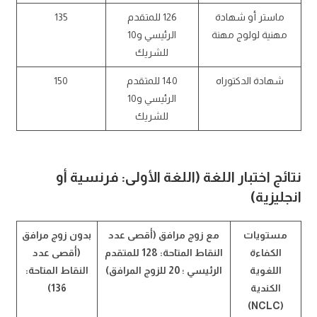
ماستر أو شهادة
126 للمتقدم
135
مهنية لولوج مهنة
الرئيسي و10
للشريك
شهادة الدكتوراه
140 للمتقدم
150
الرئيسي و10
للشريك
نتائج اختبار اللغة (اللغة الأولى: فرنسية أو
انجليزية)
مستويات
مع زوج مرافق (أقصى عدد
بدون زوج مرافق
الكفاءة
النقاط المتاحة: 128 للمتقدم
(أقصى عدد
اللغوية
الرئيسي ؛ 20 للزوج المرافق)
النقاط المتاحة:
الكندية
136)
(NCLC)