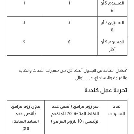
المستوى 5 أو
1
1
6
المستوى 7 أو
3
3
8
المستوى 9 أو
6
6
أكثر
*تعادل النقاط في الجدول أعلاه كل من مهارات التحدث والكتابة
والقراءة والاستماع، على التوالي.
تجربة عمل كندية
عدد
مع زوج مرافق (أقصى عدد
بدون زوج مرافق
السنوات
النقاط المتاحة: 70 للمتقدم
(أقصى عدد
الرئيسي ؛ 10 للزوج المرافق)
النقاط المتاحة:
80)