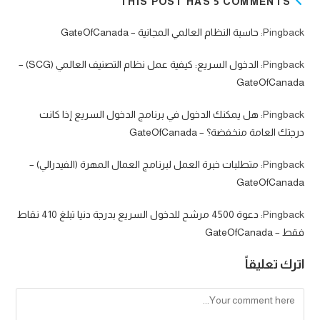
THIS POST HAS 5 COMMENTS
Pingback:
حاسبة النظام العالمي المجانية – GateOfCanada
Pingback:
الدخول السريع: كيفية عمل نظام التصنيف العالمي (SCG) –
GateOfCanada
Pingback:
هل يمكنك الدخول في برنامج الدخول السريع إذا كانت
درجتك العامة منخفضة؟ – GateOfCanada
Pingback:
متطلبات خبرة العمل لبرنامج العمال المهرة (الفيدرالي) –
GateOfCanada
Pingback:
دعوة 4500 مرشح للدخول السريع بدرجة دنيا تبلغ 410 نقاط
فقط – GateOfCanada
اترك تعليقاً
Comment