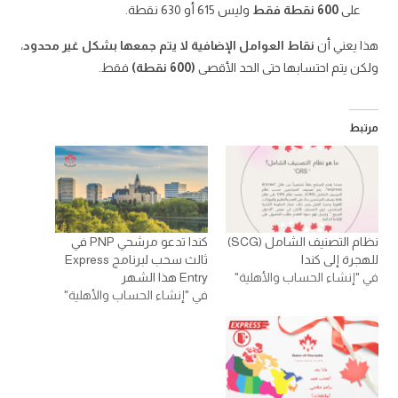
على
600 نقطة فقط
وليس 615 أو 630 نقطة.
هذا يعني أن
نقاط العوامل الإضافية لا يتم جمعها بشكل غير محدود
،
ولكن يتم احتسابها حتى الحد الأقصى
(600 نقطة)
فقط.
مرتبط
نظام التصنيف الشامل (SCG)
كندا تدعو مرشحي PNP في
للهجرة إلى كندا
ثالث سحب لبرنامج Express
في "إنشاء الحساب والأهلية"
Entry هذا الشهر
في "إنشاء الحساب والأهلية"