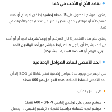
نقاط الأخ أو الأخت في كندا
يمكن للمرشح الحصول على
15 نقطة إضافية
إذا كان لديه
أخ أو أخت
مقيم دائم أو مواطن كندي، بغض النظر عن عدد الإخوة والأخوات في
كندا.
يمكن منح هذه النقاط إذا كان المرشح أو
زوجه/شريكه
لديه أخ أو أخت
في كندا، بشرط أن يكون هناك
رابط مباشر عبر أحد الوالدين (الدم،
التبني، الزواج أو العلاقة المدنية المشتركة).
الحد الأقصى لنقاط العوامل الإضافية
على الرغم من وجود عدة عوامل إضافية تمنح نقاطًا في SCG، إلا أن
الحد الأقصى للنقاط المتاحة لهذه العوامل هو 600 نقطة
.
على سبيل المثال:
مرشح حصل على ترشيح إقليمي (PNP) = 600 نقطة
مرشح لديه شهادة دراسية كندية + ترشيح إقليمي
→ يحصل