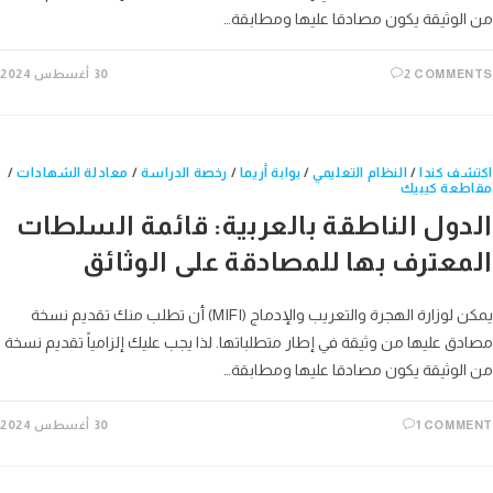
من الوثيقة يكون مصادقا عليها ومطابقة…
2 COMMENTS
30 أغسطس 2024
اكتشف كندا
/
النظام التعليمي
/
بوابة أريما
/
رخصة الدراسة
/
معادلة الشهادات
/
مقاطعة كيبيك
الدول الناطقة بالعربية: قائمة السلطات
المعترف بها للمصادقة على الوثائق
يمكن لوزارة الهجرة والتعريب والإدماج (MIFI) أن تطلب منك تقديم نسخة
مصادق عليها من وثيقة في إطار متطلباتها. لذا يجب عليك إلزامياً تقديم نسخة
من الوثيقة يكون مصادقا عليها ومطابقة…
1 COMMENT
30 أغسطس 2024