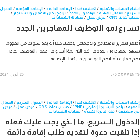
إنشاء الحساب والأهلية
/
اكتشف كندا
/
الإقامة الدائمة
/
الإقامة المؤقتة
/
الدخول
السريع
/
العمال المهرة
/
الوافدون الجدد
/
برامج رجال الأعمال والاستثمار
/
حساب نقاط CRS
/
عرض عمل
/
معادلة الشهادات
تسارع نمو التوظيف للمهاجرين الجدد
أظهر التقرير الاقتصادي والاجتماعي لإحصاء كندا أنه بعد سنوات من الفجوة،
يشهد المهاجرون الجدد في كندا الآن نموًا أسرع في معدل التوظيف الخاص
بهم مقارنة بأقرانهم المولودين في كندا. بالإضافة…
0 COMMENTS
20 أبريل 2024
إنشاء الحساب والأهلية
/
اكتشف كندا
/
الإقامة الدائمة
/
الدخول السريع
/
العمال
المهرة
/
برامج الترشيح الإقليمي (PNP)
/
حساب نقاط CRS
/
عرض عمل
/
عرض
من مقاطعة
/
فئة الخبرة الكندية
/
معادلة الشهادات
الدخول السريع: ما الذي يجب عليك فعله
إذا تلقيت دعوة لتقديم طلب إقامة دائمة