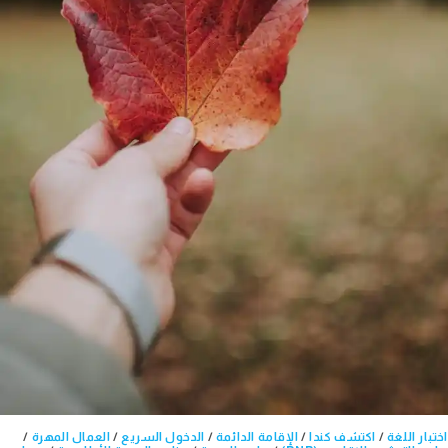
اختبار اللغة
/
اكتشف كندا
/
الإقامة الدائمة
/
الدخول السريع
/
العمال المهرة
/