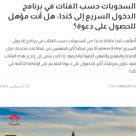
سحوبات حسب الفئات في برنامج
دخول السريع إلى كندا: هل أنت مؤهل
حصول على دعوة؟
ت كندا نظامًا جديدًا من السحوبات حسب الفئات في برنامج الدخول
السريع (Express Entry) يتيح فرصًا أكبر للمهنيين من قطاعات محددة، مثل
ة والتعليم والمهن التقنية والحرفية. إذا كنت تنتمي إلى إحدى هذه الفئات،
تكون فرصتك أكبر للحصول على دعوة للتقديم على الإقامة الدائمة في
0 COMME
21 أغسطس 2025