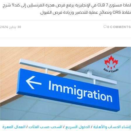
لماذا مستوى CLB 7 في الإنجليزية يرفع فرص هجرة الفرنسيّين إلى كندا؟ شرح
وزيادة فرص القبول.
0 COMME
30 يناير 2026
ء الحساب والأهلية
/
الدخول السريع
/
السحب حسب الفئات
/
العمال المهرة