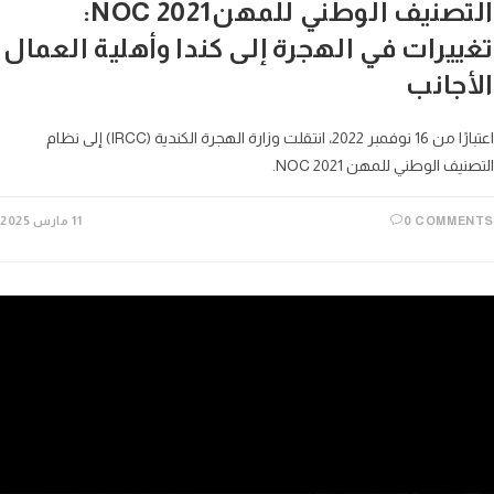
التصنيف الوطني للمهنNOC 2021:
ييرات في الهجرة إلى كندا وأهلية العمال
أجانب
اعتبارًا من 16 نوفمبر 2022، انتقلت وزارة الهجرة الكندية (IRCC) إلى نظام
يف الوطني للمهن NOC 2021.
0 COMME
11 مارس 2025