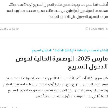
أدخلت كندا سحوبات جديدة ضمن نظام الدخول السريع (Express Entry)،
دف المرشحين المؤهلين في ست فئات مهنية محددة، مما يتيح لهم
 التقديم للحصول على الإقامة الدائمة.
3 COMME
10 مارس 2025
ء الحساب والأهلية
/
الإقامة الدائمة
/
الدخول السريع
مارس 2025: الوضعية الحالية لحوض
دخول السريع
كان فبراير 2025 أحد أكثر الأشهر نشاطًا من حيث عدد الدعوات المصدرة. تم
ر فئات الدخول السريع، مع إعطاء الأولوية لمهن الرعاية الصحية، والتعليم،
هن الحرفية، وإتقان اللغة الفرنسية. شهدت مجموعة الدخول السريع
اضًا في عدد المرشحين لأول مرة منذ عدة أشهر.