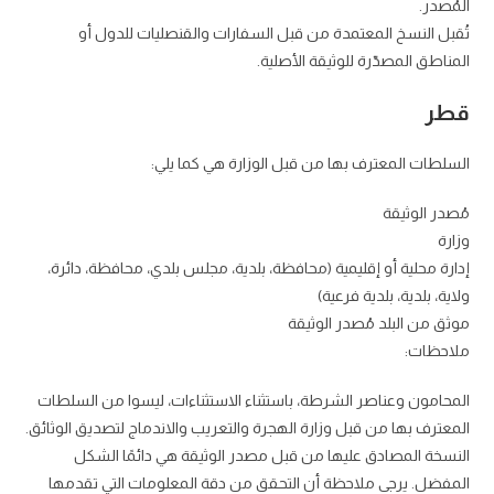
المُصدر.
تُقبل النسخ المعتمدة من قبل السفارات والقنصليات للدول أو
المناطق المصدّرة للوثيقة الأصلية.
قطر
السلطات المعترف بها من قبل الوزارة هي كما يلي:
مُصدر الوثيقة
وزارة
إدارة محلية أو إقليمية (محافظة، بلدية، مجلس بلدي، محافظة، دائرة،
ولاية، بلدية، بلدية فرعية)
موثق من البلد مُصدر الوثيقة
ملاحظات:
المحامون وعناصر الشرطة، باستثناء الاستثناءات، ليسوا من السلطات
المعترف بها من قبل وزارة الهجرة والتعريب والاندماج لتصديق الوثائق.
النسخة المصادق عليها من قبل مصدر الوثيقة هي دائمًا الشكل
المفضل. يرجى ملاحظة أن التحقق من دقة المعلومات التي تقدمها