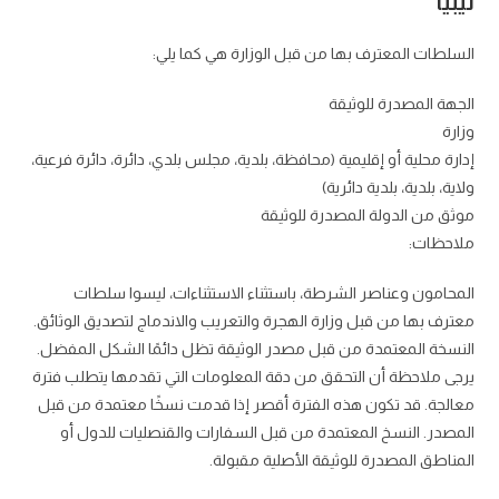
ليبيا
السلطات المعترف بها من قبل الوزارة هي كما يلي:
الجهة المصدرة للوثيقة
وزارة
إدارة محلية أو إقليمية (محافظة، بلدية، مجلس بلدي، دائرة، دائرة فرعية،
ولاية، بلدية، بلدية دائرية)
موثق من الدولة المصدرة للوثيقة
ملاحظات:
المحامون وعناصر الشرطة، باستثناء الاستثناءات، ليسوا سلطات
معترف بها من قبل وزارة الهجرة والتعريب والاندماج لتصديق الوثائق.
النسخة المعتمدة من قبل مصدر الوثيقة تظل دائمًا الشكل المفضل.
يرجى ملاحظة أن التحقق من دقة المعلومات التي تقدمها يتطلب فترة
معالجة. قد تكون هذه الفترة أقصر إذا قدمت نسخًا معتمدة من قبل
المصدر. النسخ المعتمدة من قبل السفارات والقنصليات للدول أو
المناطق المصدرة للوثيقة الأصلية مقبولة.