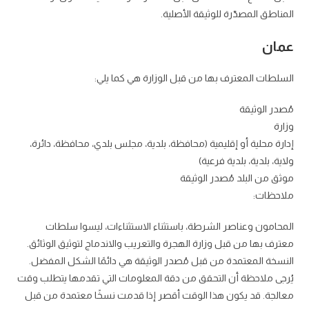
المناطق المصدّرة للوثيقة الأصلية.
عمان
السلطات المعترف بها من قبل الوزارة هي كما يلي:
مُصدر الوثيقة
وزارة
إدارة محلية أو إقليمية (محافظة، بلدية، مجلس بلدي، محافظة، دائرة،
ولاية، بلدية، بلدية فرعية)
موثق من البلد مُصدر الوثيقة
ملاحظات:
المحامون وعناصر الشرطة، باستثناء الاستثناءات، ليسوا سلطات
معترف بها من قبل وزارة الهجرة والتعريب والاندماج لتوثيق الوثائق.
النسخة المعتمدة من قبل مُصدر الوثيقة هي دائمًا الشكل المفضل.
يُرجى ملاحظة أن التحقق من دقة المعلومات التي تقدمها يتطلب وقت
معالجة. قد يكون هذا الوقت أقصر إذا قدمت نسخًا معتمدة من قبل