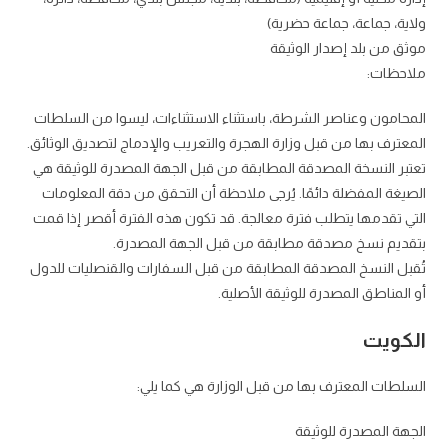
ولاية، جماعة، جماعة حضرية)
موثق من بلد إصدار الوثيقة
ملاحظات:
المحامون وعناصر الشرطة، باستثناء الاستثناءات، ليسوا من السلطات
المعترف بها من قبل وزارة الهجرة والتعريب والإدماج لتصديق الوثائق.
تعتبر النسخة المصدقة المطابقة من قبل الجهة المصدرة للوثيقة هي
الصيغة المفضلة دائمًا. يُرجى ملاحظة أن التحقق من دقة المعلومات
التي تقدمها يتطلب فترة معالجة. قد تكون هذه الفترة أقصر إذا قمت
بتقديم نسخ مصدقة مطابقة من قبل الجهة المصدرة.
تُقبل النسخ المصدقة المطابقة من قبل السفارات والقنصليات للدول
أو المناطق المصدرة للوثيقة الأصلية.
الكويت
السلطات المعترف بها من قبل الوزارة هي كما يلي:
الجهة المصدرة للوثيقة