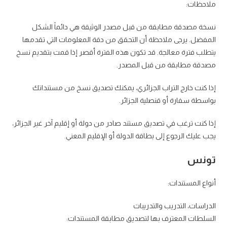
ملاحظات:
نسخة مصدقة مطابقة من قبل مصدر الوثيقة هي دائماً الشكل
المفضل. يرجى ملاحظة أن التحقق من دقة المعلومات التي تقدمها
يتطلب فترة معالجة. قد تكون هذه الفترة أقصر إذا قمت بتقديم نسخ
مصدقة مطابقة من قبل المصدر.
إذا كنت خارج التراب الجزائري، يمكنك تصديق نسخ من مستنداتك
بواسطة سفارة أو قنصلية الجزائر.
إذا كنت ترغب في تصديق مستند صادر من دولة أو إقليم آخر غير الجزائر،
يجب عليك الرجوع إلى بطاقة الدولة أو الإقليم المعني.
تونس
أنواع المستندات:
الدراسات، التدريب والتدريبات
السلطات المعترف بها لتصديق مطابقة المستندات: