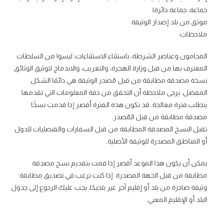
جماعة، جماعة دائرة)
موثق من بلد إصدار الوثيقة
ملاحظات:
المحامون وعناصر الشرطة، باستثناء الاستثناءات، ليسوا من السلطات
المعترف بها من قبل وزارة الهجرة، والتعريب، والاندماج لتوثيق الوثائق.
نسخة مصدقة مطابقة من قبل مُصدر الوثيقة هي دائمًا الشكل
المفضل. يرجى ملاحظة أن التحقق من دقة المعلومات التي تقدمها
يتطلب فترة معالجة. قد تكون هذه الفترة أقصر إذا قدمت نسخًا
مصدقة مطابقة من قبل المُصدر.
تقبل النسخ المصدقة المطابقة من قبل السفارات والقنصليات للدول
أو المناطق المصدرة للوثيقة الأصلية.
يمكن أن يكون هذا الموعد أقصر إذا قمت بتقديم نسخ مصدقة
مطابقة من قبل الجهة المصدرة. إذا كنت ترغب في تصديق مطابقة
وثيقة صادرة من بلد أو إقليم آخر غير بلجيكا، يجب عليك الرجوع إلى جدول
البلد أو الإقليم المعني.