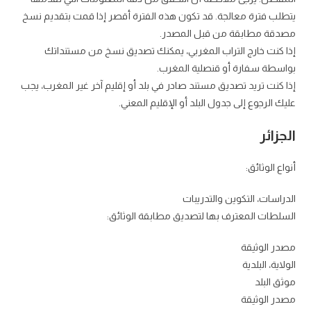
يتطلب فترة معالجة. قد تكون هذه الفترة أقصر إذا قمت بتقديم نسخ
مصدقة مطابقة من قبل المصدر.
إذا كنت خارج التراب المغربي، يمكنك تصديق نسخ من مستنداتك
بواسطة سفارة أو قنصلية المغرب.
إذا كنت تريد تصديق مستند صادر في بلد أو إقليم آخر غير المغرب، يجب
عليك الرجوع إلى جدول البلد أو الإقليم المعني.
الجزائر
أنواع الوثائق:
الدراسات، التكوين والتدريبات
السلطات المعترف بها لتصديق مطابقة الوثائق:
مصدر الوثيقة
الولاية، البلدية
موثق البلد
مصدر الوثيقة