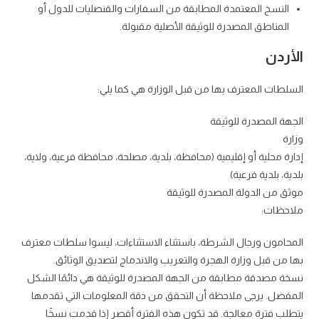
النسخ المعتمدة المطابقة من السفارات والقنصليات للدول أو
المناطق المصدرة للوثيقة الأصلية مقبولة.
الأردن
السلطات المعترف بها من قبل الوزارة هي كما يلي:
الجهة المصدرة للوثيقة
وزارة
إدارة محلية أو إقليمية (محافظة، بلدية، مصلحة، محافظة فرعية، ولاية،
بلدية، بلدية فرعية)
موثق من الدولة المصدرة للوثيقة
ملاحظات:
المحامون ورجال الشرطة، باستثناء الاستثناءات، ليسوا سلطات معترف
بها من قبل وزارة الهجرة والتعريب والاندماج لتصديق الوثائق.
نسخة مصدقة مطابقة من الجهة المصدرة للوثيقة هي دائمًا الشكل
المفضل. يرجى ملاحظة أن التحقق من دقة المعلومات التي تقدمها
يتطلب فترة معالجة. قد تكون هذه الفترة أقصر إذا قدمت نسخًا