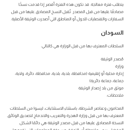
يتطلب فترة معالجة. قد تكون هذه الفترة أقصر إذا قدمت نسخًا
مصادقًا عليها من قبل المصدر. تُقبل النسخ المصادق عليها من قبل
السفارات والقنصليات للدول أو المناطق التي أصدرت الوثيقة الأصلية.
السودان
السلطات المعترف بها من قبل الوزارة هي كالتالي:
مُصدر الوثيقة
وزارة
إدارة محلية أو إقليمية (محافظة، بلدية، بلدية، محافظة، دائرة، ولاية،
جماعة، جماعة دائرية)
موثق من بلد إصدار الوثيقة
ملاحظات:
المحامون وعناصر الشرطة، باستثناء الاستثناءات، ليسوا من السلطات
المعترف بها من قبل وزارة الهجرة والتعريب والاندماج لتصديق الوثائق.
النسخة المصادق عليها من قبل مصدر الوثيقة هي دائمًا الشكل