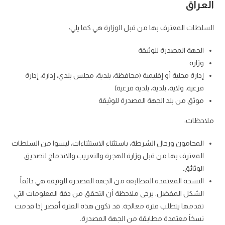
العراق
السلطات المعترف بها من قبل الوزارة هي كما يلي:
الجهة المصدرة للوثيقة
وزارة
إدارة محلية أو إقليمية (محافظة، بلدية، مجلس بلدي، إدارة، إدارة
فرعية، ولاية، بلدية، بلدية فرعية)
موثق من بلد الجهة المصدرة للوثيقة
ملاحظات:
المحامون ورجال الشرطة، باستثناء الاستثناءات، ليسوا من السلطات
المعترف بها من قبل وزارة الهجرة والتعريب والاندماج لتصديق
الوثائق.
النسخة المعتمدة المطابقة من الجهة المصدرة للوثيقة هي دائماً
الشكل المفضل. يرجى ملاحظة أن التحقق من دقة المعلومات التي
تقدمها يتطلب فترة معالجة. قد تكون هذه الفترة أقصر إذا قدمت
نسخاً معتمدة مطابقة من الجهة المصدرة.