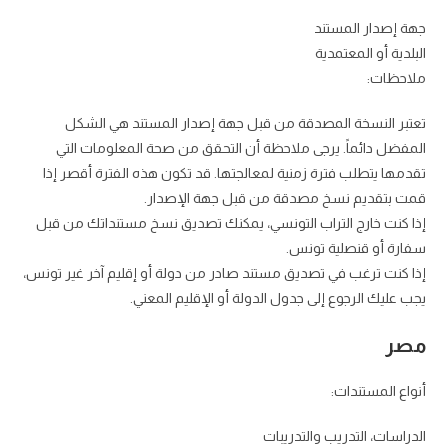
جهة إصدار المستند
البلدية أو المعتمدية
ملاحظات:
تعتبر النسخة المصدقة من قبل جهة إصدار المستند هي الشكل
المفضل دائماً. يرجى ملاحظة أن التحقق من صحة المعلومات التي
تقدمها يتطلب فترة زمنية لمعالجتها. قد تكون هذه الفترة أقصر إذا
قمت بتقديم نسخ مصدقة من قبل جهة الإصدار.
إذا كنت خارج التراب التونسي، يمكنك تصديق نسخ مستنداتك من قبل
سفارة أو قنصلية تونس.
إذا كنت ترغب في تصديق مستند صادر من دولة أو إقليم آخر غير تونس،
يجب عليك الرجوع إلى جدول الدولة أو الإقليم المعني.
مصر
أنواع المستندات:
الدراسات، التدريب والتدريبات