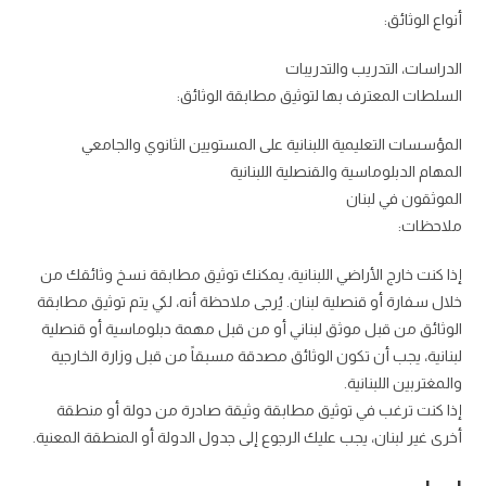
أنواع الوثائق:
الدراسات، التدريب والتدريبات
السلطات المعترف بها لتوثيق مطابقة الوثائق:
المؤسسات التعليمية اللبنانية على المستويين الثانوي والجامعي
المهام الدبلوماسية والقنصلية اللبنانية
الموثقون في لبنان
ملاحظات:
إذا كنت خارج الأراضي اللبنانية، يمكنك توثيق مطابقة نسخ وثائقك من
خلال سفارة أو قنصلية لبنان. يُرجى ملاحظة أنه، لكي يتم توثيق مطابقة
الوثائق من قبل موثق لبناني أو من قبل مهمة دبلوماسية أو قنصلية
لبنانية، يجب أن تكون الوثائق مصدقة مسبقاً من قبل وزارة الخارجية
والمغتربين اللبنانية.
إذا كنت ترغب في توثيق مطابقة وثيقة صادرة من دولة أو منطقة
أخرى غير لبنان، يجب عليك الرجوع إلى جدول الدولة أو المنطقة المعنية.