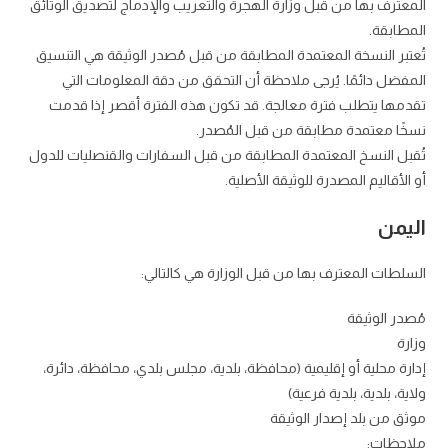
المعترف بها من قبل وزارة الهجرة والتعريب والإدماج لتصديق الوثائق
المطابقة.
تُعتبر النسخة المعتمدة المطابقة من قبل مُصدر الوثيقة هي التنسيق
المفضل دائمًا. يُرجى ملاحظة أن التحقق من دقة المعلومات التي
تقدمها يتطلب فترة معالجة. قد تكون هذه الفترة أقصر إذا قدمت
نسخًا معتمدة مطابقة من قبل المُصدر.
تُقبل النسخ المعتمدة المطابقة من قبل السفارات والقنصليات للدول
أو الأقاليم المصدرة للوثيقة الأصلية.
اليمن
السلطات المعترف بها من قبل الوزارة هي كالتالي:
مُصدر الوثيقة
وزارة
إدارة محلية أو إقليمية (محافظة، بلدية، مجلس بلدي، محافظة، دائرة،
ولاية، بلدية، بلدية فرعية)
موثق من بلد إصدار الوثيقة
ملاحظات: