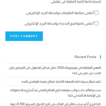
لاستخدامها المرة المقبلة في تعليقي.
أعلمني بمتابعة التعليقات بواسطة البريد الإلكتروني.
أعلمني بالمواضيع الجديدة بواسطة البريد الإلكتروني.
Recent Posts
المهن المنظمة في نيوبرنزويك 2026: دليل شامل للحصول على الترخيص قبل
البحث عن عمل في كندا
كيف تجهّز سيرة ذاتية بالصيغَة الكندية: نصائح مفيدة للوافدين الجدد
ست وظائف ذات رواتب مرتفعة خارج القطاع الصحي قد تُسرّع رحلة حصولك
على الإقامة الدائمة في كندا
كندا تجري أكبر سحب قائم على الفئات في تاريخ الدخول السريع: 8,500 دعوة