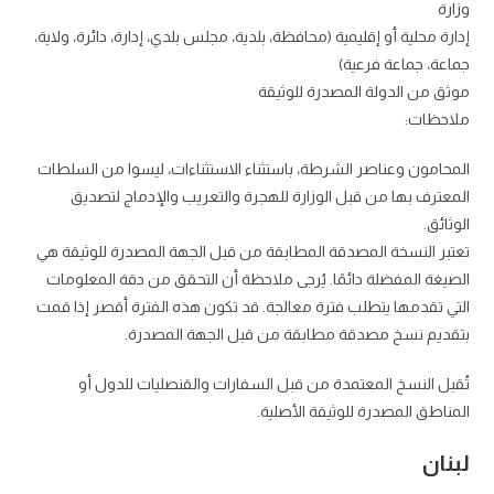
وزارة
إدارة محلية أو إقليمية (محافظة، بلدية، مجلس بلدي، إدارة، دائرة، ولاية،
جماعة، جماعة فرعية)
موثق من الدولة المصدرة للوثيقة
ملاحظات:
المحامون وعناصر الشرطة، باستثناء الاستثناءات، ليسوا من السلطات
المعترف بها من قبل الوزارة للهجرة والتعريب والإدماج لتصديق
الوثائق.
تعتبر النسخة المصدقة المطابقة من قبل الجهة المصدرة للوثيقة هي
الصيغة المفضلة دائمًا. يُرجى ملاحظة أن التحقق من دقة المعلومات
التي تقدمها يتطلب فترة معالجة. قد تكون هذه الفترة أقصر إذا قمت
بتقديم نسخ مصدقة مطابقة من قبل الجهة المصدرة.
تُقبل النسخ المعتمدة من قبل السفارات والقنصليات للدول أو
المناطق المصدرة للوثيقة الأصلية.
لبنان