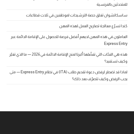
للمتحدثين بالفرنسية
ساسكاتشوان تغلق حصة الترشيحات لموظفين في ثلاث قطاعات
كندا تسرّع معالجة تصاريح العمل لهذه المهن
العاملون في هذه المهن لديهم أفضل فرصة للحصول على الإقامة الدائمة عبر
Express Entry
هذه هي الفئات التي تفضّلها ألبرتا لمنح الإقامة الدائمة في 2026 — ما الذي تغيّر
وكيف تستفيد؟
لماذا قد تضطر لرفض دعوة تقديم طلب (ITA) في نظام Express Entry — متى
يجب الرفض وكيف تتصرّف بعد ذلك؟