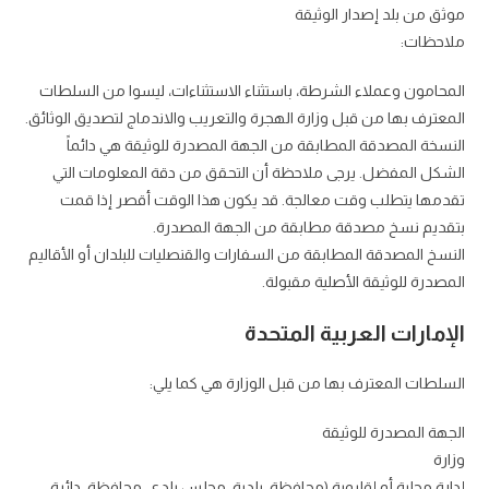
موثق من بلد إصدار الوثيقة
ملاحظات:
المحامون وعملاء الشرطة، باستثناء الاستثناءات، ليسوا من السلطات
المعترف بها من قبل وزارة الهجرة والتعريب والاندماج لتصديق الوثائق.
النسخة المصدقة المطابقة من الجهة المصدرة للوثيقة هي دائماً
الشكل المفضل. يرجى ملاحظة أن التحقق من دقة المعلومات التي
تقدمها يتطلب وقت معالجة. قد يكون هذا الوقت أقصر إذا قمت
بتقديم نسخ مصدقة مطابقة من الجهة المصدرة.
النسخ المصدقة المطابقة من السفارات والقنصليات للبلدان أو الأقاليم
المصدرة للوثيقة الأصلية مقبولة.
الإمارات العربية المتحدة
السلطات المعترف بها من قبل الوزارة هي كما يلي:
الجهة المصدرة للوثيقة
وزارة
إدارة محلية أو إقليمية (محافظة، بلدية، مجلس بلدي، محافظة، دائرة،