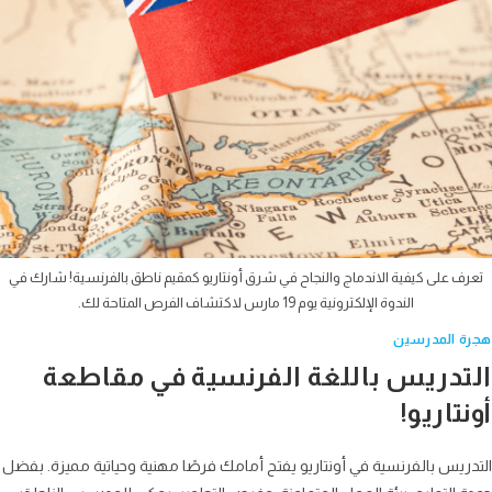
ف على كيفية الاندماج والنجاح في شرق أونتاريو كمقيم ناطق بالفرنسية! شارك في
الندوة الإلكترونية يوم 19 مارس لاكتشاف الفرص المتاحة لك.
 المدرسين
تدريس باللغة الفرنسية في مقاطعة
تاريو!
ريس بالفرنسية في أونتاريو يفتح أمامك فرصًا مهنية وحياتية مميزة. بفضل