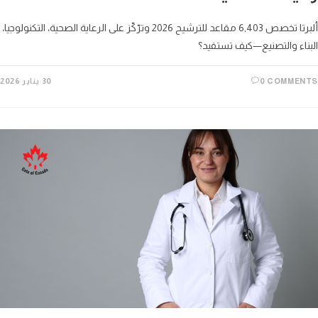
ألبرتا تخصص 6,403 مقاعد للترشيح 2026 وترّكّز على الرعاية الصحية، التكنولوجيا،
اء والتصنيع—كيف تستفيد؟
0 COMME
30 يناير 2026