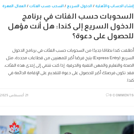
ء الحساب والأهلية
/
الدخول السريع
/
السحب حسب الفئات
/
العمال المهرة
سحوبات حسب الفئات في برنامج
دخول السريع إلى كندا: هل أنت مؤهل
حصول على دعوة؟
ت كندا نظامًا جديدًا من السحوبات حسب الفئات في برنامج الدخول
السريع (Express Entry) يتيح فرصًا أكبر للمهنيين من قطاعات محددة، مثل
ة والتعليم والمهن التقنية والحرفية. إذا كنت تنتمي إلى إحدى هذه الفئات،
تكون فرصتك أكبر للحصول على دعوة للتقديم على الإقامة الدائمة في
0 COMME
21 أغسطس 2025