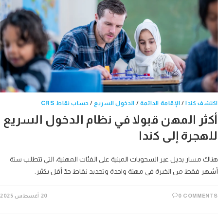
ف كندا
/
الإقامة الدائمة
/
الدخول السريع
/
حساب نقاط CRS
ثر المهن قبولا في نظام الدخول السريع
هجرة إلى كندا
 مسار بديل عبر السحوبات المبنية على الفئات المهنية، التي تتطلب ستة
 فقط من الخبرة في مهنة واحدة وتحديد نقاط حدّ أقل بكثير.
0 COMME
20 أغسطس 2025