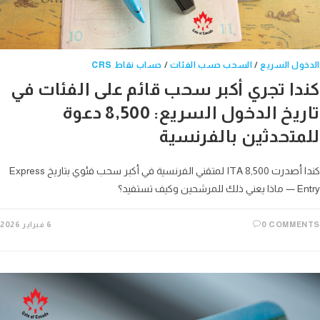
ول السريع
/
السحب حسب الفئات
/
حساب نقاط CRS
دا تجري أكبر سحب قائم على الفئات في
تاريخ الدخول السريع: 8,500 دعوة
متحدثين بالفرنسية
كندا أصدرت 8,500 ITA لمتقني الفرنسية في أكبر سحب فئوي بتاريخ Express
ن وكيف تستفيد؟
0 COMME
6 فبراير 2026