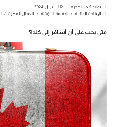
Post
Post
بوابة كندا للهجرة
21 أبريل 2024
published:
author:
Post
الإقامة الدائمة
/
الإقامة المؤقتة
/
العمال المهرة
/
ا
category:
متى يجب علي أن أسافر إلى كندا؟