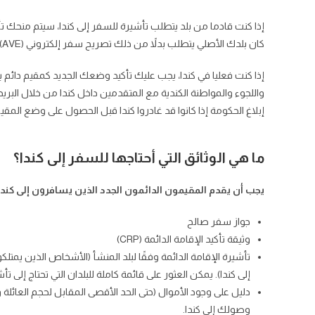
إذا كنت قادما من بلد يتطلب تأشيرة للسفر إلى كندا، سيتم منحك تأ
كان بلدك الأصلي يتطلب بدلاً من ذلك تصريح سفر إلكتروني (AVE)، فيجب عليك الحصول عليه قبل سفرك إلى كندا.
إذا كنت فعليا في كندا، يجب عليك تأكيد وضعك الجديد كمقيم دائم ب
واللجوء والمواطنة الكندية مع المتقدمين داخل كندا من خلال البري
إبلاغ الحكومة إذا كانوا قد غادروا كندا قبل الحصول على وضع المقيم 
ما هي الوثائق التي أحتاجها للسفر إلى كندا؟
يجب أن يقدم المقيمون الدائمون الجدد الذين يسافرون إلى كندا ال
جواز سفر صالح
وثيقة تأكيد الإقامة الدائمة (CRP)
إلى كندا). يمكن العثور على قائمة كاملة للبلدان التي تحتاج إلى تأشيرة
دليل على وجود الأموال (حتى الحد الأقصى المقابل لحجم العائلة
وصولك إلى كندا.