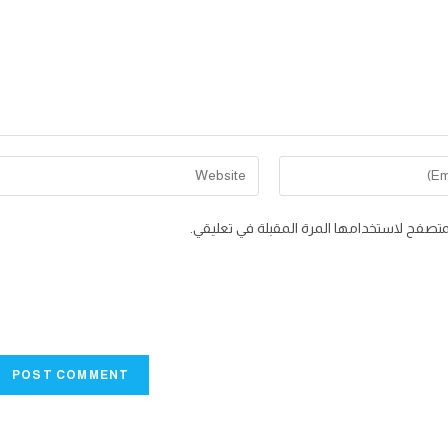
Enter
your
website
متصفح لاستخدامها المرة المقبلة في تعليقي.
URL
(optional)