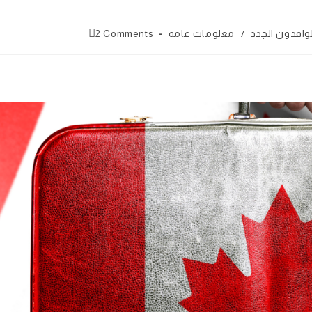
Post
لوافدون الجدد
/
معلومات عامة
2 Comments
comments: