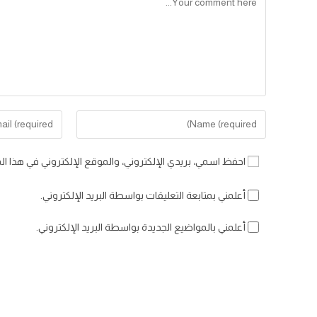
Enter
Enter
your
your
email
name
احفظ اسمي، بريدي الإلكتروني، والموقع الإلكتروني في هذا ال
address
or
to
username
أعلمني بمتابعة التعليقات بواسطة البريد الإلكتروني.
comment
to
comment
أعلمني بالمواضيع الجديدة بواسطة البريد الإلكتروني.