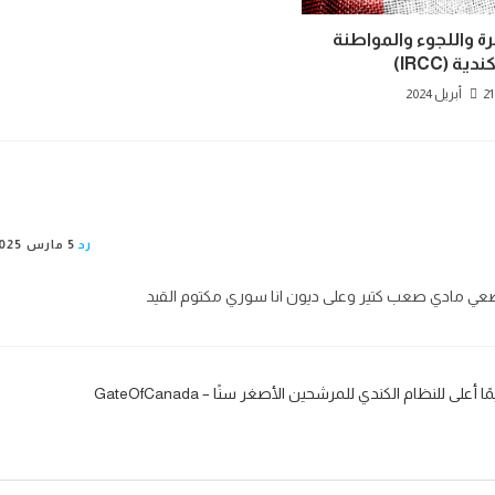
رة واللجوء والمواطنة
ندية (IRCC)
21 أبريل 2024
رد
5 مارس 2025
ي وضعي مادي صعب كتير وعلى ديون انا سوري مكتوم القيد