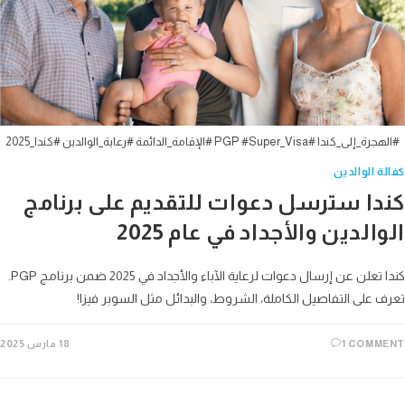
#الهجرة_إلى_كندا #PGP #Super_Visa #الإقامة_الدائمة #رعاية_الوالدين #كندا_2025
كفالة الوالدين
كندا سترسل دعوات للتقديم على برنامج
الوالدين والأجداد في عام 2025
كندا تعلن عن إرسال دعوات لرعاية الآباء والأجداد في 2025 ضمن برنامج PGP.
تعرف على التفاصيل الكاملة، الشروط، والبدائل مثل السوبر فيزا!
1 COMMENT
18 مارس 2025