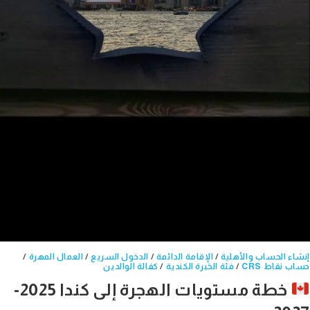
إنشاء الحساب والأهلية
/
الإقامة الدائمة
/
الدخول السريع
/
العمال المهرة
/
حساب نقاط CRS
/
فئة الخبرة الكندية
/
كفالة الوالدين
خطة مستويات الهجرة إلى كندا 2025-