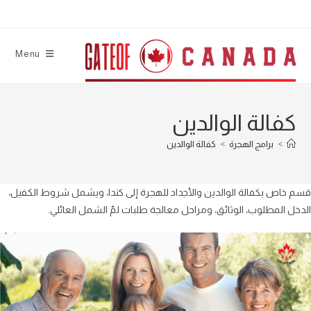
Ski
t
conten
Menu
كفالة الوالدين
>
برامج الهجرة
>
كفالة الوالدين
قسم خاص بكفالة الوالدين والأجداد للهجرة إلى كندا، ويشمل شروط الكفيل،
الدخل المطلوب، الوثائق، ومراحل معالجة طلبات لمّ الشمل العائلي.