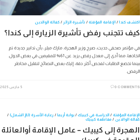
اكتشف كندا
/
الإقامة المؤقتة
/
تأشيرة الزائر
/
كفالة الوالدين
كيف تتجنب رفض تأشيرة الزيارة إلى كندا؟
في مؤتمر صحفي حديث، صرح وزير الهجرة، مارك ميلر، بأن تدابير جديدة تم
اتخاذها، مما أدى إلى معدل رفض يزيد عن 61% للمقيمين في بعض الدول.
بينما تخضع الطلبات لفحص أكثر دقة، إليك بعض النصائح لتقليل مخاطر
الرفض.
0 COMMENTS
5 مارس 2025
الإقامة المؤقتة
/
الدراسة في كيبيك
/
بوابة أريما
/
رعاية الأسرة (لمّ الشمل)
/
كفالة الوالدين
/
مقاطعة كيبيك
الهجرة إلى كيبيك – عامل الإقامة أوالعائلة