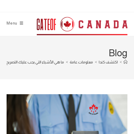
Ski
t
conten
Menu
Blog
>
اكتشف كندا
>
معلومات عامة
>
ما هي الأشياء التي يجب عليك التصريح بها 