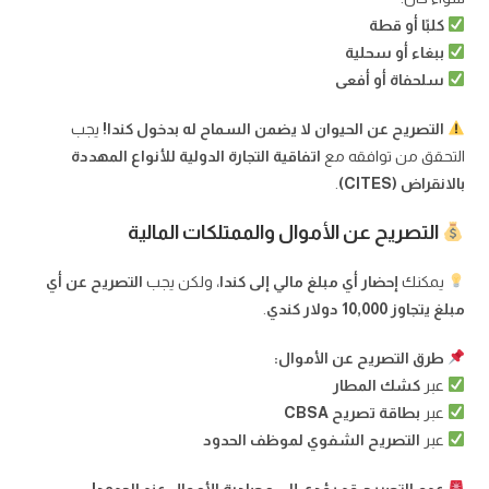
كلبًا أو قطة
ببغاء أو سحلية
سلحفاة أو أفعى
التصريح عن الحيوان لا يضمن السماح له بدخول كندا!
يجب
التحقق من توافقه مع
اتفاقية التجارة الدولية للأنواع المهددة
بالانقراض (CITES)
.
التصريح عن الأموال والممتلكات المالية
يمكنك
إحضار أي مبلغ مالي إلى كندا
، ولكن يجب
التصريح عن أي
مبلغ يتجاوز 10,000 دولار كندي
.
طرق التصريح عن الأموال:
عبر
كشك المطار
عبر
بطاقة تصريح CBSA
عبر
التصريح الشفوي لموظف الحدود
عدم التصريح قد يؤدي إلى مصادرة الأموال عند الحدود!