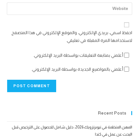
email
Enter
to
address
your
comment
to
website
comment
URL
احفظ اسمي، بريدي الإلكتروني، والموقع الإلكتروني في هذا المتصفح
(optional)
لاستخدامها المرة المقبلة في تعليقي.
أعلمني بمتابعة التعليقات بواسطة البريد الإلكتروني.
أعلمني بالمواضيع الجديدة بواسطة البريد الإلكتروني.
Recent Posts
المهن المنظمة في نيوبرنزويك 2026: دليل شامل للحصول على الترخيص قبل
البحث عن عمل في كندا