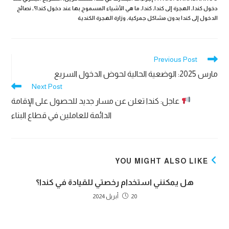
دخول كندا
,
الهجرة إلى كندا
,
كندا
,
ما هي الأشياء المسموح بها عند دخول كندا؟
,
نصائح
الدخول إلى كندا بدون مشاكل جمركية
,
وزارة الهجرة الكندية
Read
Previous Post
more
مارس 2025: الوضعية الحالية لحوض الدخول السريع
articles
Next Post
عاجل: كندا تعلن عن مسار جديد للحصول على الإقامة
الدائمة للعاملين في قطاع البناء
YOU MIGHT ALSO LIKE
هل يمكنني استخدام رخصتي للقيادة في كندا؟
20 أبريل 2024