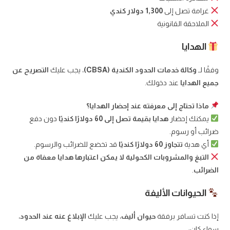
غرامة تصل إلى
1,300 دولار كندي
الملاحقة القانونية
الهدايا
وفقًا لـ
وكالة خدمات الحدود الكندية (CBSA)
، يجب عليك
التصريح عن
جميع الهدايا
عند دخولك.
ماذا تحتاج إلى معرفته عند إحضار الهدايا؟
يمكنك إحضار
هدايا بقيمة تصل إلى 60 دولارًا كنديًا
دون دفع
ضرائب أو رسوم.
أي هدية
تتجاوز 60 دولارًا كنديًا
قد تخضع للضرائب والرسوم.
التبغ والمشروبات الكحولية لا يمكن اعتبارها هدايا معفاة من
الضرائب
.
الحيوانات الأليفة
إذا كنت تسافر برفقة
حيوان أليف
، يجب عليك
الإبلاغ عنه عند الحدود
،
سواء كان: