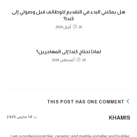
هل يمكنني البدء في التقديم للوظائف قبل وصولي إلى
كندا؟
20 أبريل 2024
لماذا تحتاج كندا إلى المهاجرين؟
28 أغسطس 2024
THIS POST HAS ONE COMMENT
KHAMIS
رد
10 مارس 2025
I am a professional tiler, ceramic and marble installer and builder,