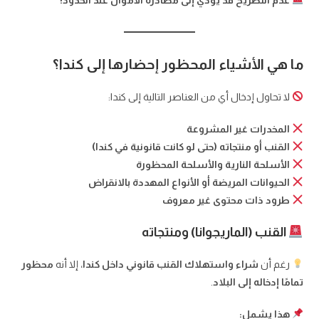
ما هي الأشياء المحظور إحضارها إلى كندا؟
لا تحاول إدخال أي من العناصر التالية إلى كندا:
المخدرات غير المشروعة
القنب أو منتجاته (حتى لو كانت قانونية في كندا)
الأسلحة النارية والأسلحة المحظورة
الحيوانات المريضة أو الأنواع المهددة بالانقراض
طرود ذات محتوى غير معروف
القنب (الماريجوانا) ومنتجاته
رغم أن
شراء واستهلاك القنب قانوني داخل كندا
، إلا أنه
محظور
تمامًا إدخاله إلى البلاد
.
هذا يشمل: