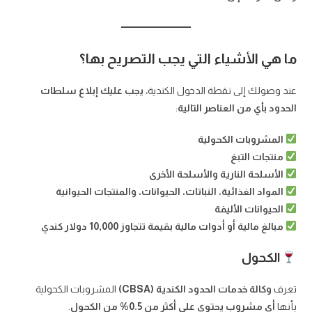
ما هي الأشياء التي يجب التصريح بها؟
عند وصولك إلى نقطة الدخول الكندية،
يجب عليك إبلاغ سلطات
الحدود بأي من العناصر التالية
:
المشروبات الكحولية
منتجات التبغ
الأسلحة النارية والأسلحة الأخرى
المواد الغذائية، النباتات، الحيوانات، والمنتجات الحيوانية
الحيوانات الأليفة
مبالغ مالية أو أدوات مالية بقيمة تتجاوز 10,000 دولار كندي
الكحول
تعرف
وكالة خدمات الحدود الكندية (CBSA)
المشروبات الكحولية
بأنها
أي مشروب يحتوي على أكثر من 0.5% من الكحول
.