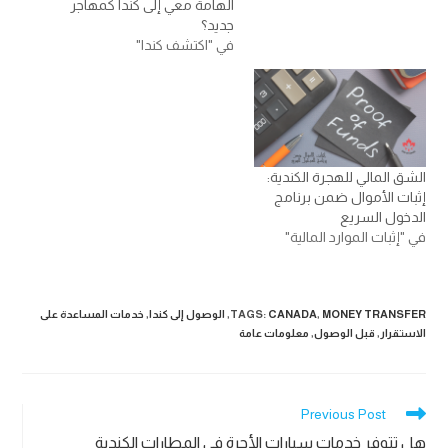
الهامة معي إلى كندا كمهاجر
جديد؟
في "اكتشف كندا"
الشق المالي للهجرة الكندية:
إثبات الأموال ضمن برنامج
الدخول السريع
في "إثبات الموارد المالية"
MONEY TRANSFER
,
CANADA
:
TAGS
,
الوصول إلى كندا
,
خدمات المساعدة على
الاستقرار
,
قبل الوصول
,
معلومات عامة
Read
Previous Post
more
هل تتوفر خدمات سيارات الأجرة في المطارات الكندية