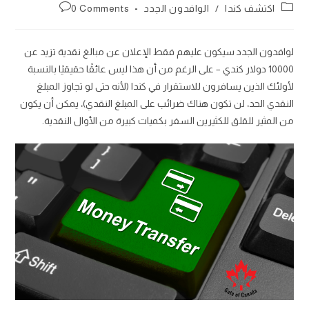
published:
author:
Post
Post
اكتشف كندا
/
الوافدون الجدد
0 Comments
comments:
category:
لوافدون الجدد سيكون عليهم فقط الإعلان عن مبالغ نقدية تزيد عن
10000 دولار كندي – على الرغم من أن هذا ليس عائقًا حقيقيًا بالنسبة
لأولئك الذين يسافرون للاستقرار في كندا (لأنه حتى لو تجاوز المبلغ
النقدي الحد، لن تكون هناك ضرائب على المبلغ النقدي)، يمكن أن يكون
من المثير للقلق للكثيرين السفر بكميات كبيرة من الأوال النقدية.