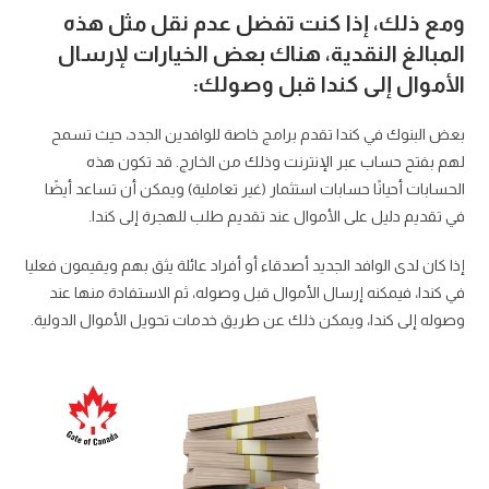
ومع ذلك، إذا كنت تفضل عدم نقل مثل هذه
المبالغ النقدية، هناك بعض الخيارات لإرسال
الأموال إلى كندا قبل وصولك:
بعض البنوك في كندا تقدم برامج خاصة للوافدين الجدد، حيث تسمح
لهم بفتح حساب عبر الإنترنت وذلك من الخارج. قد تكون هذه
الحسابات أحيانًا حسابات استثمار (غير تعاملية) ويمكن أن تساعد أيضًا
في تقديم دليل على الأموال عند تقديم طلب للهجرة إلى كندا.
إذا كان لدى الوافد الجديد أصدقاء أو أفراد عائلة يثق بهم ويقيمون فعليا
في كندا، فيمكنه إرسال الأموال قبل وصوله، ثم الاستفادة منها عند
وصوله إلى كندا، ويمكن ذلك عن طريق خدمات تحويل الأموال الدولية.