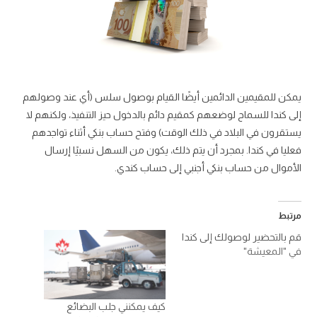
يمكن للمقيمين الدائمين أيضًا القيام بوصول سلس (أي عند وصولهم
إلى كندا للسماح لوضعهم كمقيم دائم بالدخول حيز التنفيذ، ولكنهم لا
يستقرون في البلاد في ذلك الوقت) وفتح حساب بنكي أثناء تواجدهم
فعليا في كندا. بمجرد أن يتم ذلك، يكون من السهل نسبيًا إرسال
الأموال من حساب بنكي أجنبي إلى حساب كندي.
مرتبط
قم بالتحضير لوصولك إلى كندا
في "المعيشة"
كيف يمكنني جلب البضائع