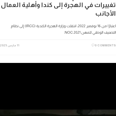
ييرات في الهجرة إلى كندا وأهلية العمال
أجانب
اعتبارًا من 16 نوفمبر 2022، انتقلت وزارة الهجرة الكندية (IRCC) إلى نظام
يف الوطني للمهن NOC 2021.
0 COMME
11 مارس 2025