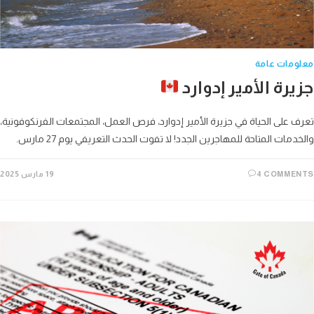
ومات عامة
رة الأمير إدوارد
 على الحياة في جزيرة الأمير إدوارد، فرص العمل، المجتمعات الفرنكوفونية،
دمات المتاحة للمهاجرين الجدد! لا تفوت الحدث التعريفي يوم 27 مارس.
4 COMME
19 مارس 2025