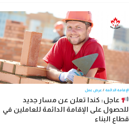
امة الدائمة
/
عرض عمل
عاجل: كندا تعلن عن مسار جديد
حصول على الإقامة الدائمة للعاملين في
اع البناء