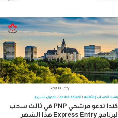
Express Entry
ء الحساب والأهلية
/
الإقامة الدائمة
/
الدخول السريع
كندا تدعو مرشحي PNP في ثالث سحب
Express Entr هذا الشهر