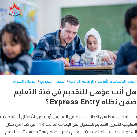
ء الحساب والأهلية
/
الإقامة الدائمة
/
الدخول السريع
/
العمال المهرة
 أنت مؤهل للتقديم في فئة التعليم
نظام Express Entry؟
بإمكان المعلمين الأجانب، سواء في المدارس أو رياض الأطفال أو المجالات
التعليمية الأخرى، التقديم للحصول على الإقامة الدائمة (PR) في كندا من خلال
السحوبات الجديدة الخاصة بفئة التعليم ضمن نظام Express Entry، مما يفتح