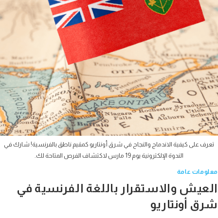
ف على كيفية الاندماج والنجاح في شرق أونتاريو كمقيم ناطق بالفرنسية! شارك في
الندوة الإلكترونية يوم 19 مارس لاكتشاف الفرص المتاحة لك.
ومات عامة
عيش والاستقرار باللغة الفرنسية في
ق أونتاريو