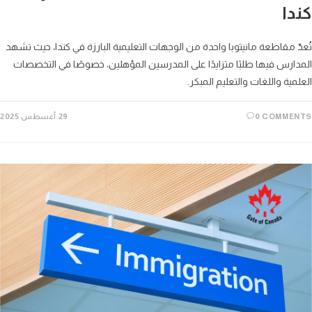
دا
ّ مقاطعة مانيتوبا واحدة من الوجهات التعليمية البارزة في كندا، حيث تشهد
ارس فيها طلبًا متزايدًا على المدرسين المؤهلين، خصوصًا في التخصصات
مية واللغات والتعليم المبكر.
0 COMME
29 أغسطس 2025