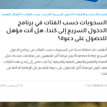
ء الحساب والأهلية
/
الدخول السريع
/
السحب حسب الفئات
/
العمال المهرة
سحوبات حسب الفئات في برنامج
دخول السريع إلى كندا: هل أنت مؤهل
حصول على دعوة؟
ت كندا نظامًا جديدًا من السحوبات حسب الفئات في برنامج الدخول
السريع (Express Entry) يتيح فرصًا أكبر للمهنيين من قطاعات محددة، مثل
ة والتعليم والمهن التقنية والحرفية. إذا كنت تنتمي إلى إحدى هذه الفئات،
تكون فرصتك أكبر للحصول على دعوة للتقديم على الإقامة الدائمة في
0 COMME
21 أغسطس 2025