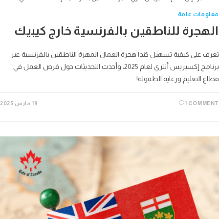
ومات عامة
هجرة للناطقين بالفرنسية خارج كيبيك
 على كيفية تسهيل كندا هجرة العمال المهرة الناطقين بالفرنسية عبر
برنامج إكسبريس أنتري لعام 2025، وأحدث التحديثات حول فرص العمل في
 التعليم ورعاية الطفولة!
1 COMM
19 مارس 2025