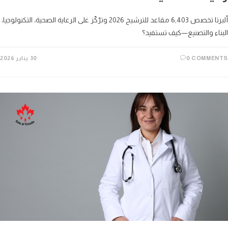
ألبرتا تخصص 6,403 مقاعد للترشيح 2026 وترّكّز على الرعاية الصحية، التكنولوجيا،
اء والتصنيع—كيف تستفيد؟
0 COMME
30 يناير 2026