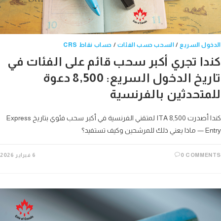
ول السريع
/
السحب حسب الفئات
/
حساب نقاط CRS
دا تجري أكبر سحب قائم على الفئات في
تاريخ الدخول السريع: 8,500 دعوة
متحدثين بالفرنسية
كندا أصدرت 8,500 ITA لمتقني الفرنسية في أكبر سحب فئوي بتاريخ Express
ن وكيف تستفيد؟
0 COMME
6 فبراير 2026