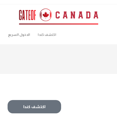
اكتشف كندا
الدخول السريع
ا
اكتشف كندا