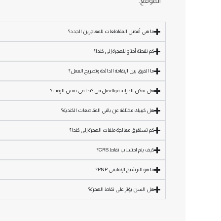
الموقع.
ما هي أفضل المقاطعات للمهاجرين الجدد؟
كم نقطة أحتاج للهجرة إلى كندا؟
ما الفرق بين الإقامة الدائمة وتصريح العمل؟
هل يمكن الدراسة والعمل في كندا في نفس الوقت؟
هل كيبيك مختلفة عن باقي المقاطعات الكندية؟
كم تستغرق معالجة ملفات الهجرة إلى كندا؟
كيف يتم احتساب نقاط CRS؟
ما هو الترشيح الإقليمي PNP؟
هل السن يؤثر على نقاط الهجرة؟