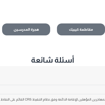
مقاطعة كيبيك
هجرة المدرسين
أسئلة شائعة
الدخول السريع هو نظام إلكتروني تعتمد عليه كند