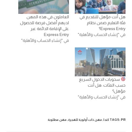
هل أنت مؤهل للتقديم في
العاملون في هذه المهن
فئة التعليم ضمن نظام
لديهم أفضل فرصة للحصول
Express Entry؟
على الإقامة الدائمة عبر
في "إنشاء الحساب والأهلية"
Express Entry
في "إنشاء الحساب والأهلية"
سحوبات الدخول السريع
حسب الفئات: هل أنت
مؤهل؟
في "إنشاء الحساب والأهلية"
PR كندا
:
TAGS
,
مهن ذات أولوية للهجرة
,
مهن مطلوبة