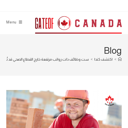
Ski
t
conten
Menu
Blog
>
اكتشف كندا
>
ست وظائف ذات رواتب مرتفعة خارج القطاع الصحي قد تُسرّع ر