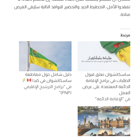
تفقدوا الأمل: التخطيط الجيد والتحضير للنوافذ التالية سيُبقي الفرص
متاحة.
مرتبط
ساسكاتشوان تعلق قبول
دليل شامل حول مقاطعة
الطلبات في برامج الإقامة
ساسكاتشوان في كندا
الدائمة المعتمدة على عرض
في "برامج الترشيح الإقليمي
العمل
(PNP)"
في "الإقامة الدائمة"