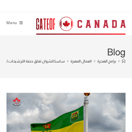
Ski
t
conten
Menu
Blog
>
برامج الهجرة
>
العمال المهرة
>
ساسكاتشوان تغلق حصة الترشيحات لموظ