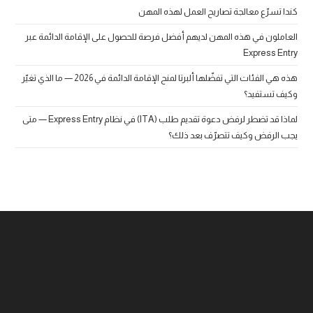
كندا تسرّع معالجة تصاريح العمل لهذه المهن
العاملون في هذه المهن لديهم أفضل فرصة للحصول على الإقامة الدائمة عبر
Express Entry
هذه هي الفئات التي تفضّلها ألبرتا لمنح الإقامة الدائمة في 2026 — ما الذي تغيّر
وكيف تستفيد؟
لماذا قد تضطر لرفض دعوة تقديم طلب (ITA) في نظام Express Entry — متى
يجب الرفض وكيف تتصرّف بعد ذلك؟