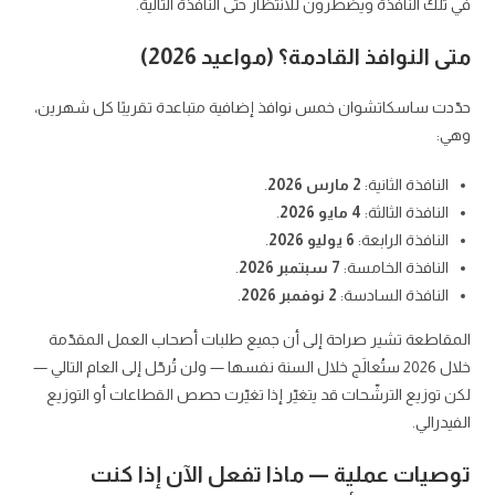
في تلك النافذة ويضطرون للانتظار حتى النافذة التالية.
متى النوافذ القادمة؟ (مواعيد 2026)
حدّدت ساسكاتشوان خمس نوافذ إضافية متباعدة تقريبًا كل شهرين،
وهي:
النافذة الثانية:
2 مارس 2026
.
النافذة الثالثة:
4 مايو 2026
.
النافذة الرابعة:
6 يوليو 2026
.
النافذة الخامسة:
7 سبتمبر 2026
.
النافذة السادسة:
2 نوفمبر 2026
.
المقاطعة تشير صراحة إلى أن جميع طلبات أصحاب العمل المقدّمة
خلال 2026 ستُعالَج خلال السنة نفسها — ولن تُرحّل إلى العام التالي —
لكن توزيع الترشّحات قد يتغيّر إذا تغيّرت حصص القطاعات أو التوزيع
الفيدرالي.
توصيات عملية — ماذا تفعل الآن إذا كنت