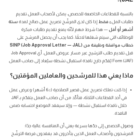
بالنسبة للقطاعات الخاضعة للحصص، يمكن لأصحاب العمل تقديم
طلبات الملء
فقط
إذا كان لدى المرشّح تصريح عمل صالح لمدة
ستة
أشهر أو أقل
— هذا شرط مهم لأنّه يمنع تقديم طلبات مبكرة
للوظائف التي سيتم شغلها لاحقًا. كما يجب أن يحصل المرشح على
خطاب موافقة وظيفة من SINP (Job Approval Letter — JAL)
قبل تقديم طلب الترشيح عبر مسار عروض العمل. أي Job Approval
Form (JAF) يُقدّم خارج نافذة استقبال نشطة سيُعاد إلى صاحب العمل.
ماذا يعني هذا للمرشحين والعاملين المؤقتين؟
إذا كنت تملك تصريح عمل قصير الصلاحية (≤6 أشهر) وعرض عمل
في أحد القطاعات الثلاثة، فتأكّد من أن صاحب العمل يتقدّم بـJAF
خلال نافذة استقبال نشطة — وإلا سيفقد الموضع احتسابه ضمن
النافذة.
وصول الحصص إلى حدّها بسرعة يعني أن المنافسة عالية جدًا؛
المرشحون وأصحاب العمل الذين يتأخرون قد يفقدون فرصة الترشّح