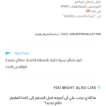
دليل شامل لبرنامج
المرشحين للمقاطعات (PNP)
في كندا
في "إنشاء الحساب والأهلية"
JOB APPROVAL LETTER
:
TAGS
,
ساسكاتشوان هجرة
Read
Next Post
more
كيف تجهّز سيرة ذاتية بالصيغَة الكندية: نصائح مفيدة
articles
للوافدين الجدد
YOU MIGHT ALSO LIKE
ما الذي يجب علي أن أعرفه قبل السفر إلى كندا كمقيم
دائم جديد؟