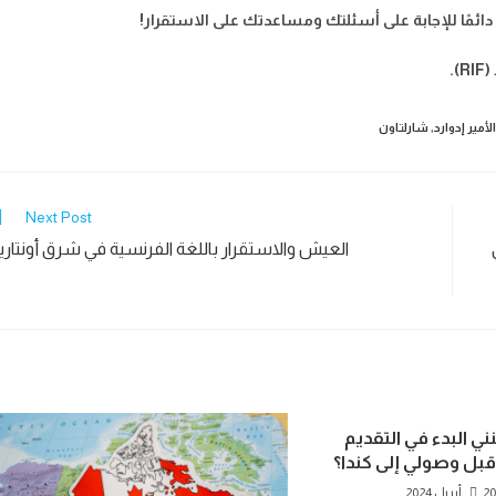
.
لأمير إدوارد
,
شارلتاون
Next Post
العيش والاستقرار باللغة الفرنسية في شرق أونتاري
ي البدء في التقديم
بل وصولي إلى كندا؟
2 أبريل 2024