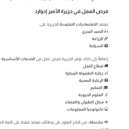
فرص العمل في جزيرة الأمير إدوارد
تعتمد
الاقتصاديات التقليدية
للجزيرة على:
🎣
الصيد البحري
🌾
الزراعة
🏨
السياحة
إضافةً إلى ذلك، توفر الجزيرة فرص عمل في
الخدمات الأساسية
م
🚚
قطاع النقل
👶
رعاية الطفولة المبكرة
🏥
الرعاية الصحية
🎓
التعليم
🔬
العلوم الحيوية
✈️
مجال الطيران والفضاء
💻
تكنولوجيا المعلومات
📢
ملاحظة:
من النادر العثور على وظائف تعتمد فقط على اللغة 