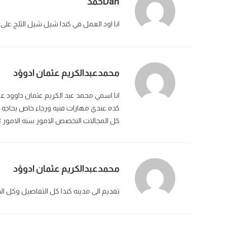
Dahحمد
انا اود العمل في كندا شيل شيل الثلج على 
محمدعبدالكريم عثمان ادوؤد
انا اسمي محمد عبد الكريم عثمان داوود ع
كده عندي مهارات فنيه ورجاء خاص بحاجه ظ
كل المجالات التخصص الامور سنه الامور 38
محمدعبدالكريم عثمان ادوؤد
تقديم الى مدينه كندا كل التفاصيل وكل ال