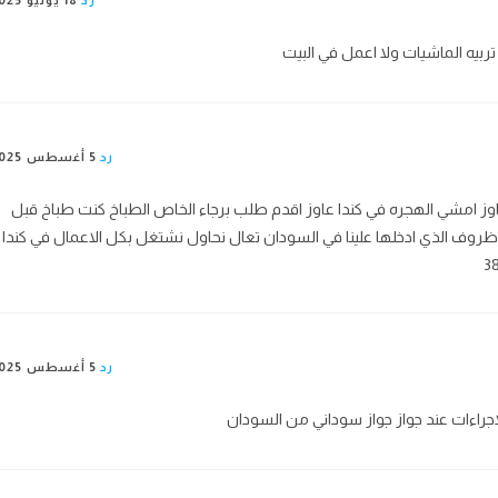
تربيه الماشيات ولا اعمل في البيت
رد
5 أغسطس 2025
اوز امشي الهجره في كندا عاوز اقدم طلب برجاء الخاص الطباخ كنت طباخ قبل
روف الذي ادخلها علينا في السودان تعال نحاول نشتغل بكل الاعمال في كندا
رد
5 أغسطس 2025
اجراءات عند جواز جواز سوداني من السودان