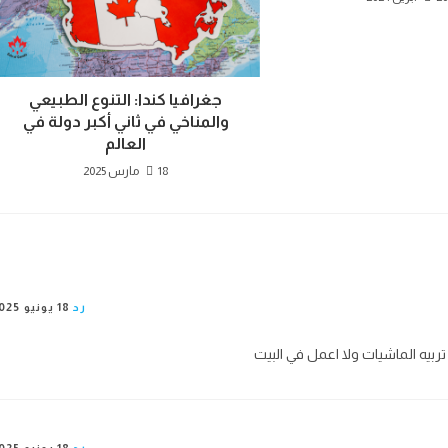
جغرافيا كندا: التنوع الطبيعي
والمناخي في ثاني أكبر دولة في
العالم
18 مارس 2025
رد
18 يونيو 2025
تربيه الماشيات ولا اعمل في البيت
رد
18 يونيو 2025