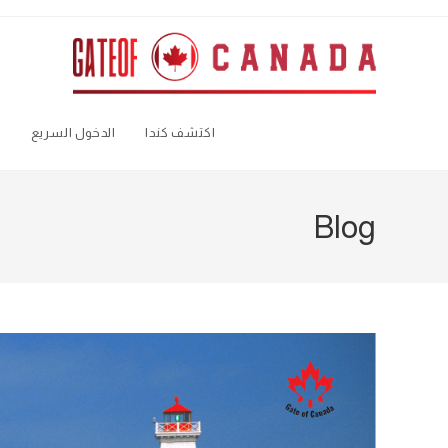
Ski
t
conten
اكتشف كندا
الدخول السريع
ا
Blog