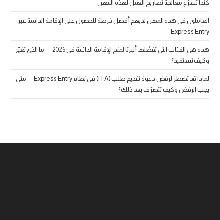
كندا تسرّع معالجة تصاريح العمل لهذه المهن
العاملون في هذه المهن لديهم أفضل فرصة للحصول على الإقامة الدائمة عبر
Express Entry
هذه هي الفئات التي تفضّلها ألبرتا لمنح الإقامة الدائمة في 2026 — ما الذي تغيّر
وكيف تستفيد؟
لماذا قد تضطر لرفض دعوة تقديم طلب (ITA) في نظام Express Entry — متى
يجب الرفض وكيف تتصرّف بعد ذلك؟