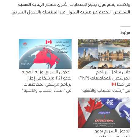
ولكنهم يستوفون جميع المتطلبات الأخرى لمسار
الرعاية الصحية
المخصص
التقديم عبر
عملية القبول غير المرتبطة بالدخول السريع
.
مرتبط
دليل شامل لبرنامج
الدخول السريع: وزارة الهجرة
المرشحين للمقاطعات (PNP)
تدعو 1121 مرشحًا في إطار
في كندا
برنامج مرشحي المقاطعات
في "إنشاء الحساب والأهلية"
في "إنشاء الحساب والأهلية"
الدخول السريع يدعو
المرشحين الناطقين