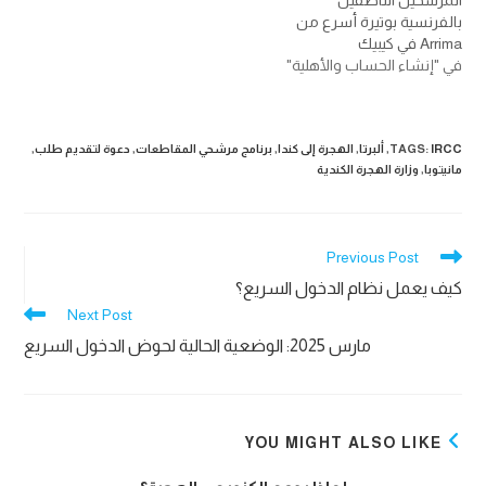
بالفرنسية بوتيرة أسرع من
Arrima في كيبيك
في "إنشاء الحساب والأهلية"
IRCC
:
TAGS
,
ألبرتا
,
الهجرة إلى كندا
,
برنامج مرشحي المقاطعات
,
دعوة لتقديم طلب
,
مانيتوبا
,
وزارة الهجرة الكندية
Read
Previous Post
more
كيف يعمل نظام الدخول السريع؟
articles
Next Post
مارس 2025: الوضعية الحالية لحوض الدخول السريع
YOU MIGHT ALSO LIKE