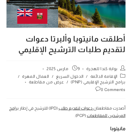
أطلقت مانيتوبا وألبرتا دعوات
لتقديم طلبات الترشيح الإقليمي
Post
Post
بوابة كندا للهجرة
9 مارس 2025
published:
author:
Post
الإقامة الدائمة
/
الدخول السريع
/
العمال المهرة
/
category:
برامج الترشيح الإقليمي (PNP)
/
عرض من مقاطعة
Post
0 Comments
comments:
أصدرت مقاطعتان
دعوات لتقديم طلب
(IPD) للترشيح في إطار
برامج
المرشحين للمقاطعات
(PCP).
مانيتوبا