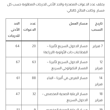
يختلف عدد الدعوات المصدرة والحد الأدنى للدرجات المطلوبة حسب كل
مسار، وكانت النتائج كالتالي:
تاريخ
مسار العمل
عدد
الحد
السحب
الدعوات
الأدنى
للدرجات
7 فبراير
مسار الدخول السريع لألبرتا –
20
64
القطاعات ذات الأولوية (الزراعة)
12
مسار الدخول السريع لألبرتا –
63
67
فبراير
المسار التكنولوجي السريع
14
مسار الفرص في ألبرتا – البناء
88
61
فبراير
18
مسار الرعاية الصحية المخصص –
32
47
فبراير
الدخول السريع
19
مسار الرعاية الصحية المخصص –
9
51