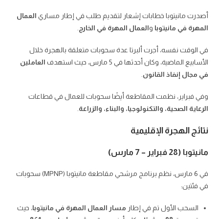
أصدرت مانيتوبا خطابات إشعار لتقديم طلب في إطار مساري
العمال
المهرة في مانيتوبا
و
العمال المهرة في الخارج
.
في الوقت نفسه، أجرت ألبرتا عدة سحوبات متعلقة بالهجرة خلال
الأسابيع الماضية، وكان أحدثها في 5 مارس، حيث استهدف
العاملين
في مجال إنفاذ القانون
.
وفي فبراير، نظمت المقاطعة أيضًا سحوبات للعمال في قطاعات
الرعاية الصحية، والتكنولوجيا، والبناء، والزراعة
.
نتائج الهجرة الإقليمية
مانيتوبا (28 فبراير – 7 مارس)
في 6 مارس، نظم برنامج مرشحي مقاطعة مانيتوبا (MPNP) سحوبات
في فئتين:
السحب الأول تم في إطار
مسار العمال المهرة في مانيتوبا
، حيث